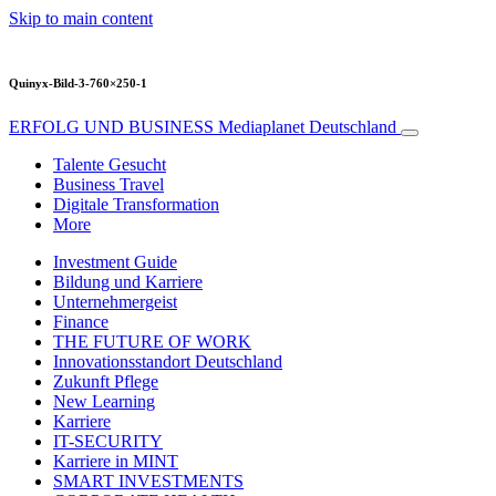
Skip to main content
Quinyx-Bild-3-760×250-1
ERFOLG UND BUSINESS
Mediaplanet Deutschland
Talente Gesucht
Business Travel
Digitale Transformation
More
Investment Guide
Bildung und Karriere
Unternehmergeist
Finance
THE FUTURE OF WORK
Innovationsstandort Deutschland
Zukunft Pflege
New Learning
Karriere
IT-SECURITY
Karriere in MINT
SMART INVESTMENTS