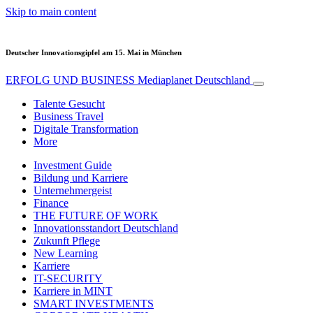
Skip to main content
Deutscher Innovationsgipfel am 15. Mai in München
ERFOLG UND BUSINESS
Mediaplanet Deutschland
Talente Gesucht
Business Travel
Digitale Transformation
More
Investment Guide
Bildung und Karriere
Unternehmergeist
Finance
THE FUTURE OF WORK
Innovationsstandort Deutschland
Zukunft Pflege
New Learning
Karriere
IT-SECURITY
Karriere in MINT
SMART INVESTMENTS