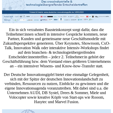
Ein in sich verzahntes Bausteinkonzept sorgt dafür, dass die
Teilnehmer:innen schnell in intensive Gespräche kommen, neue
Partner, Kunden und gemeinsame neue Geschäftsmodelle mit
Zukunftsperspektive generieren. Über Keynotes, Showroom, CxO-
Talk, Innovation Walk oder interaktive Intensiv-Workshops findet
auf dem branchen- & technologieübergreifenden
Entscheider:innentreffen – jede:r 2. Teilnehmer:in gehört der
Geschäftsführung bzw. dem Vorstand eines größeren Unternehmens
an – ein intensiver Wissens- und Know-how-Transfer statt.
Der Deutsche Innovationsgipfel bietet eine einmalige Gelegenheit,
sich mit der Spitze der deutschen Innovationslandschaft zu
verbinden, Ressourcen zu nutzen, Einblicke zu gewinnen und die
eigene Innovationsagenda voranzutreiben. Mit dabei sind u.a. die
Unternehmen AUDI, DB Systel, Drees & Sommer, Miele und
Volocopter sowie kreative Köpfe von Start-ups wie Rooom,
Hasytec und Marvel Fusion.