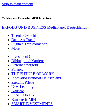
Skip to main content
Mädchen und Frauen für MINT begeistern
ERFOLG UND BUSINESS
Mediaplanet Deutschland
Talente Gesucht
Business Travel
Digitale Transformation
More
Investment Guide
Bildung und Karriere
Unternehmergeist
Finance
THE FUTURE OF WORK
Innovationsstandort Deutschland
Zukunft Pflege
New Learning
Karriere
IT-SECURITY
Karriere in MINT
SMART INVESTMENTS