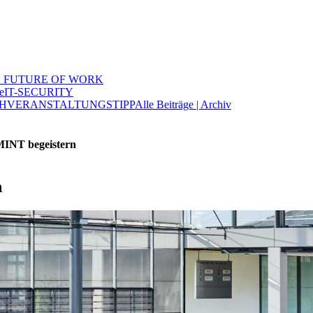
 FUTURE OF WORK
e
IT-SECURITY
H
VERANSTALTUNGSTIPP
Alle Beiträge | Archiv
MINT begeistern
n