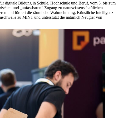
r digitale Bildung in Schule, Hochschule und Beruf, vom 5. bis zum
rischen und „anfassbaren“ Zugang zu naturwissenschaftlichen
eren und fördert die räumliche Wahrnehmung, Künstliche Intelligenz
mschwelle zu MINT und unterstützt die natürlich Neugier von