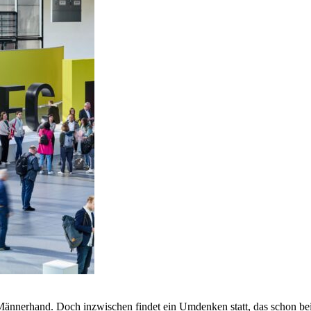
ännerhand. Doch inzwischen findet ein Umdenken statt, das schon bei d