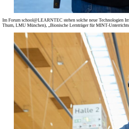
Im Forum school@LEARNTEC stehen solche neue Technologien Im Mitt
Thum, LMU München), „Bionische Lernträger für MINT-Unterrichtsfäc