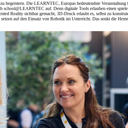
 zu begeistern. Die LEARNTEC, Europas bedeutendste Veranstaltung fü
eich school@LEARNTEC auf. Denn digitale Tools erlauben einen spiele
ted Reality sichtbar gemacht, 3D-Druck erlaubt es, selbst zu konstrui
n setzen auf den Einsatz von Robotik im Unterricht. Das senkt die Hem