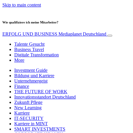
Skip to main content
Wie qualifiziere ich meine Mitarbeiter?
ERFOLG UND BUSINESS
Mediaplanet Deutschland
Talente Gesucht
Business Travel
Digitale Transformation
More
Investment Guide
Bildung und Karriere
Unternehmergeist
Finance
THE FUTURE OF WORK
Innovationsstandort Deutschland
Zukunft Pflege
New Learning
Karriere
IT-SECURITY
Karriere in MINT
SMART INVESTMENTS