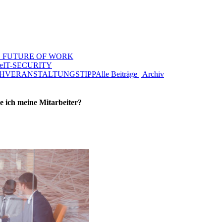
 FUTURE OF WORK
e
IT-SECURITY
H
VERANSTALTUNGSTIPP
Alle Beiträge | Archiv
re ich meine Mitarbeiter?