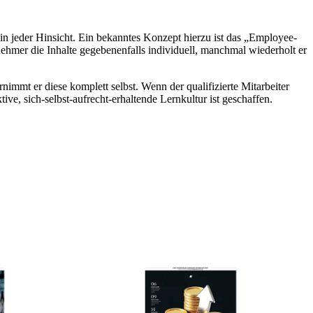
s in jeder Hinsicht. Ein bekanntes Konzept hierzu ist das „Employee-
nehmer die Inhalte gegebenenfalls individuell, manchmal wiederholt er
rnimmt er diese komplett selbst. Wenn der qualifizierte Mitarbeiter
ive, sich-selbst-aufrecht-erhaltende Lernkultur ist geschaffen.