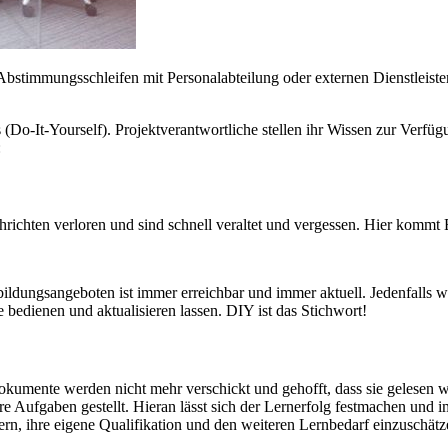
bstimmungsschleifen mit Personalabteilung oder externen Dienstleister
 (Do-It-Yourself). Projektverantwortliche stellen ihr Wissen zur Verfüg
:
richten verloren und sind schnell veraltet und vergessen. Hier kommt 
rbildungsangeboten ist immer erreichbar und immer aktuell. Jedenfalls
 bedienen und aktualisieren lassen. DIY ist das Stichwort!
kumente werden nicht mehr verschickt und gehofft, dass sie gelesen w
re Aufgaben gestellt. Hieran lässt sich der Lernerfolg festmachen und 
rn, ihre eigene Qualifikation und den weiteren Lernbedarf einzuschät