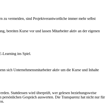
n zu vermeiden, sind Projektverantwortliche immer mehr selbst
ung, bereiten Kurse vor und lassen Mitarbeiter aktiv an der eigenen
E-Learning ins Spiel.
 wenn sich Unternehmensmitarbeiter aktiv um die Kurse und Inhalte
erden. Stattdessen wird überprüft, wer gelesen beziehungsweise
im persönlichen Gespräch auswerten. Die Transparenz hat nicht nur für
zen.