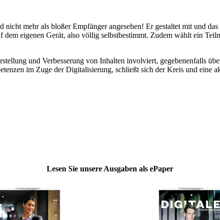
ird nicht mehr als bloßer Empfänger angesehen! Er gestaltet mit und da
auf dem eigenen Gerät, also völlig selbstbestimmt. Zudem wählt ein Teil
Erstellung und Verbesserung von Inhalten involviert, gegebenenfalls übe
enzen im Zuge der Digitalisierung, schließt sich der Kreis und eine akt
Lesen Sie unsere Ausgaben als ePaper