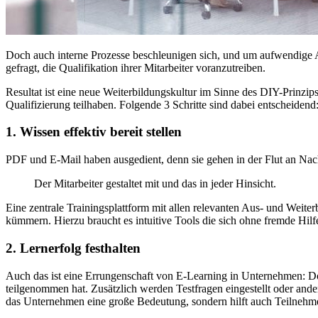
Doch auch interne Prozesse beschleunigen sich, und um aufwendige A
gefragt, die Qualifikation ihrer Mitarbeiter voranzutreiben.
Resultat ist eine neue Weiterbildungskultur im Sinne des DIY-Prinzips
Qualifizierung teilhaben. Folgende 3 Schritte sind dabei entscheidend
1. Wissen effektiv bereit stellen
PDF und E-Mail haben ausgedient, denn sie gehen in der Flut an Nach
Der Mitarbeiter gestaltet mit und das in jeder Hinsicht.
Eine zentrale Trainingsplattform mit allen relevanten Aus- und Weite
kümmern. Hierzu braucht es intuitive Tools die sich ohne fremde Hilfe
2. Lernerfolg festhalten
Auch das ist eine Errungenschaft von E-Learning in Unternehmen: Do
teilgenommen hat. Zusätzlich werden Testfragen eingestellt oder ande
das Unternehmen eine große Bedeutung, sondern hilft auch Teilnehme