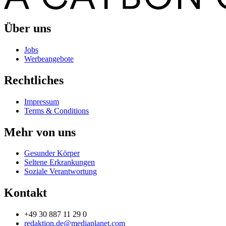
Über uns
Jobs
Werbeangebote
Rechtliches
Impressum
Terms & Conditions
Mehr von uns
Gesunder Körper
Seltene Erkrankungen
Soziale Verantwortung
Kontakt
+49 30 887 11 29 0
redaktion.de@mediaplanet.com