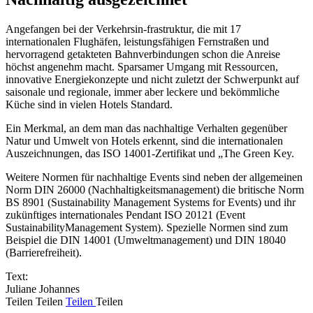
Angefangen bei der Verkehrsin-frastruktur, die mit 17
internationalen Flughäfen, leistungsfähigen Fernstraßen und
hervorragend getakteten Bahnverbindungen schon die Anreise
höchst angenehm macht. Sparsamer Umgang mit Ressourcen,
innovative Energiekonzepte und nicht zuletzt der Schwerpunkt auf
saisonale und regionale, immer aber leckere und bekömmliche
Küche sind in vielen Hotels Standard.
Ein Merkmal, an dem man das nachhaltige Verhalten gegenüber
Natur und Umwelt von Hotels erkennt, sind die internationalen
Auszeichnungen, das ISO 14001-Zertifikat und „The Green Key.
Weitere Normen für nachhaltige Events sind neben der allgemeinen
Norm DIN 26000 (Nachhaltigkeitsmanagement) die britische Norm
BS 8901 (Sustainability Management Systems for Events) und ihr
zukünftiges internationales Pendant ISO 20121 (Event
SustainabilityManagement System). Spezielle Normen sind zum
Beispiel die DIN 14001 (Umweltmanagement) und DIN 18040
(Barrierefreiheit).
Text:
Juliane Johannes
Teilen
Teilen
Teilen
Teilen