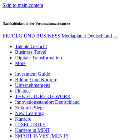
Skip to main content
Nachhaltigkeit in der Veranstaltungsbranche
ERFOLG UND BUSINESS
Mediaplanet Deutschland
Talente Gesucht
Business Travel
Digitale Transformation
More
Investment Guide
Bildung und Karriere
Unternehmergeist
Finance
THE FUTURE OF WORK
Innovationsstandort Deutschland
Zukunft Pflege
New Learning
Karriere
IT-SECURITY
Karriere in MINT
SMART INVESTMENTS