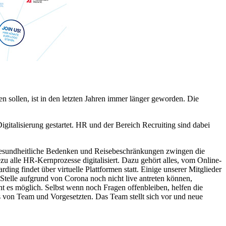
den sollen, ist in den letzten Jahren immer länger geworden. Die
igitalisierung gestartet. HR und der Bereich Recruiting sind dabei
. Gesundheitliche Bedenken und Reisebeschränkungen zwingen die
zu alle HR-Kernprozesse digitalisiert. Dazu gehört alles, vom Online-
ing findet über virtuelle Plattformen statt. Einige unserer Mitglieder
e Stelle aufgrund von Corona noch nicht live antreten können,
 es möglich. Selbst wenn noch Fragen offenbleiben, helfen die
s von Team und Vorgesetzten. Das Team stellt sich vor und neue