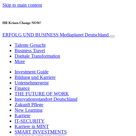
Skip to main content
HR Krisen-Change NOW!
ERFOLG UND BUSINESS
Mediaplanet Deutschland
Talente Gesucht
Business Travel
Digitale Transformation
More
Investment Guide
Bildung und Karriere
Unternehmergeist
Finance
THE FUTURE OF WORK
Innovationsstandort Deutschland
Zukunft Pflege
New Learning
Karriere
IT-SECURITY
Karriere in MINT
SMART INVESTMENTS