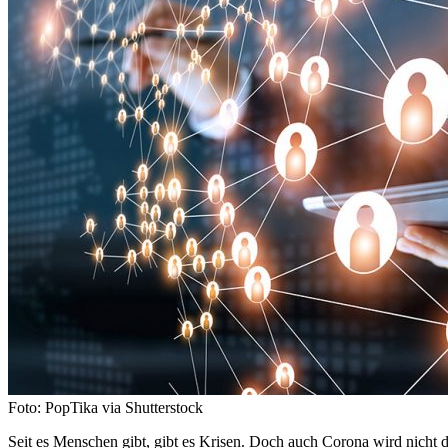
Foto: PopTika via Shutterstock
Seit es Menschen gibt, gibt es Krisen. Doch auch Corona wird nicht d