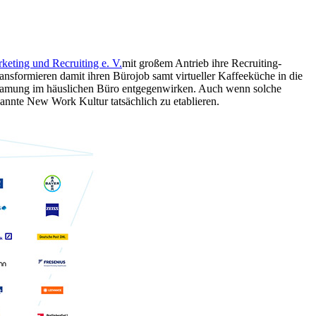
eting und Recruiting e. V.
mit großem Antrieb ihre Recruiting-
ansformieren damit ihren Bürojob samt virtueller Kaffeeküche in die
einsamung im häuslichen Büro entgegenwirken. Auch wenn solche
nnte New Work Kultur tatsächlich zu etablieren.