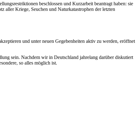
lungsrestriktionen beschlossen und Kurzarbeit beantragt haben: sie
otz aller Kriege, Seuchen und Naturkatastrophen der letzten
akzeptieren und unter neuen Gegebenheiten aktiv zu werden, eröffnet
lung sein. Nachdem wir in Deutschland jahrelang darüber diskutiert
ondere, so alles möglich ist.