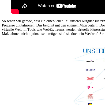
So sehen wir gerade, dass ein erheblicher Teil unserer Mitgliedsunt
Prozesse digitalisieren. Das beginnt mit den eigenen Mitarbeitern. D
virtuelle Welt. In Tools wie WebEx Teams werden virtuelle Fitnesss
Maßnahmen nicht optimal sein mögen sind sie doch ein Weckruf. Sie