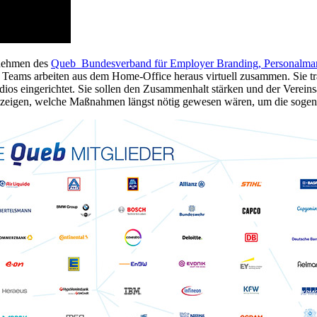
ernehmen des
Queb Bundesverband für Employer Branding, Personalmark
ie Teams arbeiten aus dem Home-Office heraus virtuell zusammen. Sie tr
tudios eingerichtet. Sie sollen den Zusammenhalt stärken und der Ver
 zeigen, welche Maßnahmen längst nötig gewesen wären, um die sogena