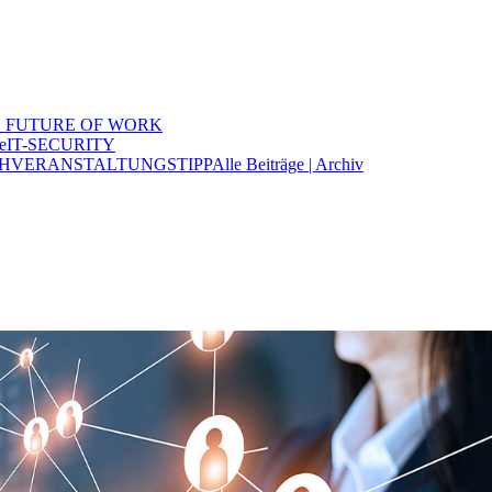
 FUTURE OF WORK
e
IT-SECURITY
H
VERANSTALTUNGSTIPP
Alle Beiträge | Archiv