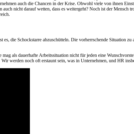
rnehmen auch die Chancen in der Krise. Obwohl viele von ihnen Einstel
um auch nicht darauf wetten, dass es weitergeht? Noch ist der Mensch tr
reich.
es, die Schockstarre abzuschütteln. Die vorherrschende Situation zu 
ag als dauerhafte Arbeitssituation nicht für jeden eine Wunschvorstel
. Wir werden noch oft erstaunt sein, was in Unternehmen, und HR insbes