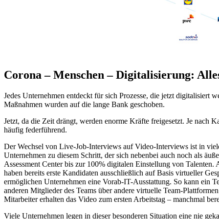
Corona – Menschen – Digitalisierung: All
Jedes Unternehmen entdeckt für sich Prozesse, die jetzt digitalisiert 
Maßnahmen wurden auf die lange Bank geschoben.
Jetzt, da die Zeit drängt, werden enorme Kräfte freigesetzt. Je nach 
häufig federführend.
Der Wechsel von Live-Job-Interviews auf Video-Interviews ist in vi
Unternehmen zu diesem Schritt, der sich nebenbei auch noch als äußer
Assessment Center bis zur 100% digitalen Einstellung von Talenten. Ar
haben bereits erste Kandidaten ausschließlich auf Basis virtueller Ges
ermöglichen Unternehmen eine Vorab-IT-Ausstattung. So kann ein Tei
anderen Mitglieder des Teams über andere virtuelle Team-Plattformen
Mitarbeiter erhalten das Video zum ersten Arbeitstag – manchmal bere
Viele Unternehmen legen in dieser besonderen Situation eine nie geka