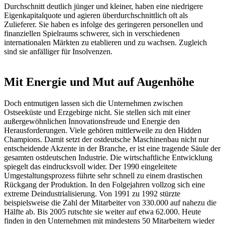
Durchschnitt deutlich jünger und kleiner, haben eine niedrigere
Eigenkapitalquote und agieren überdurchschnittlich oft als
Zulieferer. Sie haben es infolge des geringeren personellen und
finanziellen Spielraums schwerer, sich in verschiedenen
internationalen Märkten zu etablieren und zu wachsen. Zugleich
sind sie anfälliger für Insolvenzen.
Mit Energie und Mut auf Augenhöhe
Doch entmutigen lassen sich die Unternehmen zwischen
Ostseeküste und Erzgebirge nicht. Sie stellen sich mit einer
außergewöhnlichen Innovationsfreude und Energie den
Herausforderungen. Viele gehören mittlerweile zu den Hidden
Champions. Damit setzt der ostdeutsche Maschinenbau nicht nur
entscheidende Akzente in der Branche, er ist eine tragende Säule der
gesamten ostdeutschen Industrie. Die wirtschaftliche Entwicklung
spiegelt das eindrucksvoll wider. Der 1990 eingeleitete
Umgestaltungsprozess führte sehr schnell zu einem drastischen
Rückgang der Produktion. In den Folgejahren vollzog sich eine
extreme Deindustrialisierung. Von 1991 zu 1992 stürzte
beispielsweise die Zahl der Mitarbeiter von 330.000 auf nahezu die
Hälfte ab. Bis 2005 rutschte sie weiter auf etwa 62.000. Heute
finden in den Unternehmen mit mindestens 50 Mitarbeitern wieder