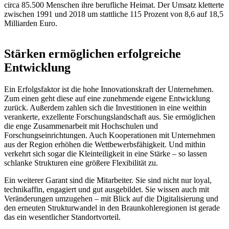
circa 85.500 Menschen ihre berufliche Heimat. Der Umsatz kletterte
zwischen 1991 und 2018 um stattliche 115 Prozent von 8,6 auf 18,5
Milliarden Euro.
Stärken ermöglichen erfolgreiche
Entwicklung
Ein Erfolgsfaktor ist die hohe Innovationskraft der Unternehmen.
Zum einen geht diese auf eine zunehmende eigene Entwicklung
zurück. Außerdem zahlen sich die Investitionen in eine weithin
verankerte, exzellente Forschungslandschaft aus. Sie ermöglichen
die enge Zusammenarbeit mit Hochschulen und
Forschungseinrichtungen. Auch Kooperationen mit Unternehmen
aus der Region erhöhen die Wettbewerbsfähigkeit. Und mithin
verkehrt sich sogar die Kleinteiligkeit in eine Stärke – so lassen
schlanke Strukturen eine größere Flexibilität zu.
Ein weiterer Garant sind die Mitarbeiter. Sie sind nicht nur loyal,
technikaffin, engagiert und gut ausgebildet. Sie wissen auch mit
Veränderungen umzugehen – mit Blick auf die Digitalisierung und
den erneuten Strukturwandel in den Braunkohleregionen ist gerade
das ein wesentlicher Standortvorteil.