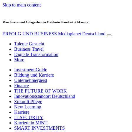
Skip to main content
Maschinen- und Anlagenbau in Ostdeutschland setzt Akzente
ERFOLG UND BUSINESS
Mediaplanet Deutschland
Talente Gesucht
Business Travel
Digitale Transformation
More
Investment Guide
Bildung und Karriere
Unternehmergeist
Finance
THE FUTURE OF WORK
Innovationsstandort Deutschland
Zukunft Pflege
New Learning
Karriere
IT-SECURITY
Karriere in MINT
SMART INVESTMENTS