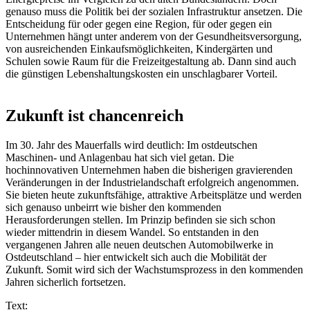
genauso muss die Politik bei der sozialen Infrastruktur ansetzen. Die
Entscheidung für oder gegen eine Region, für oder gegen ein
Unternehmen hängt unter anderem von der Gesundheitsversorgung,
von ausreichenden Einkaufsmöglichkeiten, Kindergärten und
Schulen sowie Raum für die Freizeitgestaltung ab. Dann sind auch
die günstigen Lebenshaltungskosten ein unschlagbarer Vorteil.
Zukunft ist chancenreich
Im 30. Jahr des Mauerfalls wird deutlich: Im ostdeutschen
Maschinen- und Anlagenbau hat sich viel getan. Die
hochinnovativen Unternehmen haben die bisherigen gravierenden
Veränderungen in der Industrielandschaft erfolgreich angenommen.
Sie bieten heute zukunftsfähige, attraktive Arbeitsplätze und werden
sich genauso unbeirrt wie bisher den kommenden
Herausforderungen stellen. Im Prinzip befinden sie sich schon
wieder mittendrin in diesem Wandel. So entstanden in den
vergangenen Jahren alle neuen deutschen Automobilwerke in
Ostdeutschland – hier entwickelt sich auch die Mobilität der
Zukunft. Somit wird sich der Wachstumsprozess in den kommenden
Jahren sicherlich fortsetzen.
Text: