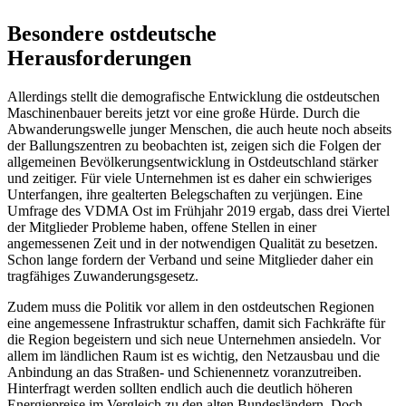
Besondere ostdeutsche
Herausforderungen
Allerdings stellt die demografische Entwicklung die ostdeutschen
Maschinenbauer bereits jetzt vor eine große Hürde. Durch die
Abwanderungswelle junger Menschen, die auch heute noch abseits
der Ballungszentren zu beobachten ist, zeigen sich die Folgen der
allgemeinen Bevölkerungsentwicklung in Ostdeutschland stärker
und zeitiger. Für viele Unternehmen ist es daher ein schwieriges
Unterfangen, ihre gealterten Belegschaften zu verjüngen. Eine
Umfrage des VDMA Ost im Frühjahr 2019 ergab, dass drei Viertel
der Mitglieder Probleme haben, offene Stellen in einer
angemessenen Zeit und in der notwendigen Qualität zu besetzen.
Schon lange fordern der Verband und seine Mitglieder daher ein
tragfähiges Zuwanderungsgesetz.
Zudem muss die Politik vor allem in den ostdeutschen Regionen
eine angemessene Infrastruktur schaffen, damit sich Fachkräfte für
die Region begeistern und sich neue Unternehmen ansiedeln. Vor
allem im ländlichen Raum ist es wichtig, den Netzausbau und die
Anbindung an das Straßen- und Schienennetz voranzutreiben.
Hinterfragt werden sollten endlich auch die deutlich höheren
Energiepreise im Vergleich zu den alten Bundesländern. Doch