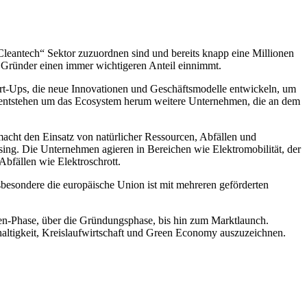
leantech“ Sektor zuzuordnen sind und bereits knapp eine Millionen
le Gründer einen immer wichtigeren Anteil einnimmt.
rt-Ups, die neue Innovationen und Geschäftsmodelle entwickeln, um
, entstehen um das Ecosystem herum weitere Unternehmen, die an dem
acht den Einsatz von natürlicher Ressourcen, Abfällen und
ng. Die Unternehmen agieren in Bereichen wie Elektromobilität, der
bfällen wie Elektroschrott.
sbesondere die europäische Union ist mit mehreren geförderten
een-Phase, über die Gründungsphase, bis hin zum Marktlaunch.
altigkeit, Kreislaufwirtschaft und Green Economy auszuzeichnen.