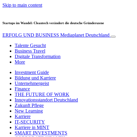
Skip to main content
Startups im Wandel: Cleantech verändert die deutsche Gründerszene
ERFOLG UND BUSINESS
Mediaplanet Deutschland
Talente Gesucht
Business Travel
Digitale Transformation
More
Investment Guide
Bildung und Karriere
Unternehmergeist
Finance
THE FUTURE OF WORK
Innovationsstandort Deutschland
Zukunft Pflege
New Learning
Karriere
IT-SECURITY
Karriere in MINT
SMART INVESTMENTS