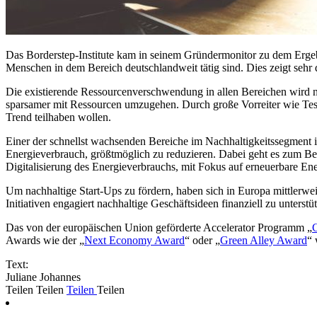
Das Borderstep-Institute kam in seinem Gründermonitor zu dem Ergeb
Menschen in dem Bereich deutschlandweit tätig sind. Dies zeigt sehr d
Die existierende Ressourcenverschwendung in allen Bereichen wird 
sparsamer mit Ressourcen umzugehen. Durch große Vorreiter wie Tesl
Trend teilhaben wollen.
Einer der schnellst wachsenden Bereiche im Nachhaltigkeitssegment 
Energieverbrauch, größtmöglich zu reduzieren. Dabei geht es zum B
Digitalisierung des Energieverbrauchs, mit Fokus auf erneuerbare E
Um nachhaltige Start-Ups zu fördern, haben sich in Europa mittlerwei
Initiativen engagiert nachhaltige Geschäftsideen finanziell zu unterstü
Das von der europäischen Union geförderte Accelerator Programm „
Awards wie der „
Next Economy Award
“ oder „
Green Alley Award
“ 
Text:
Juliane Johannes
Teilen
Teilen
Teilen
Teilen