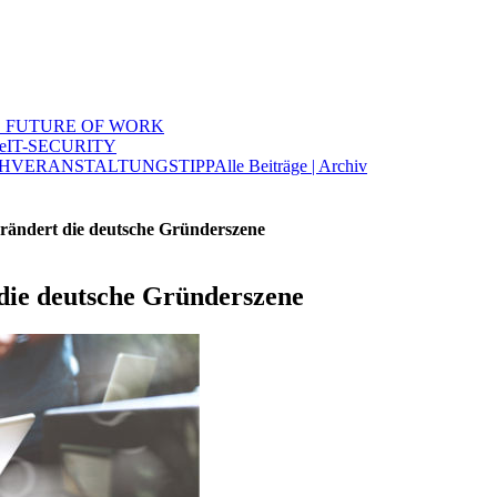
 FUTURE OF WORK
e
IT-SECURITY
H
VERANSTALTUNGSTIPP
Alle Beiträge | Archiv
erändert die deutsche Gründerszene
die deutsche Gründerszene