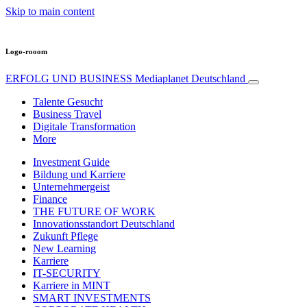
Skip to main content
Logo-rooom
ERFOLG UND BUSINESS
Mediaplanet Deutschland
Talente Gesucht
Business Travel
Digitale Transformation
More
Investment Guide
Bildung und Karriere
Unternehmergeist
Finance
THE FUTURE OF WORK
Innovationsstandort Deutschland
Zukunft Pflege
New Learning
Karriere
IT-SECURITY
Karriere in MINT
SMART INVESTMENTS