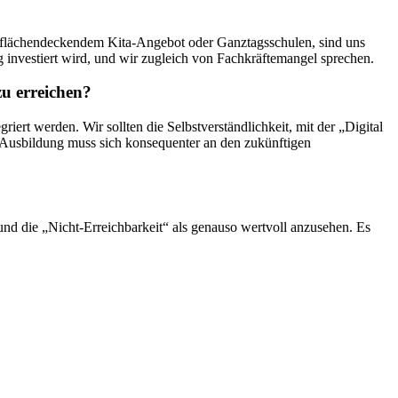
ie flächendeckendem Kita-Angebot oder Ganztagsschulen, sind uns
 investiert wird, und wir zugleich von Fachkräftemangel sprechen.
zu erreichen?
ert werden. Wir sollten die Selbstverständlichkeit, mit der „Digital
 Ausbildung muss sich konsequenter an den zukünftigen
nd die „Nicht-Erreichbarkeit“ als genauso wertvoll anzusehen. Es