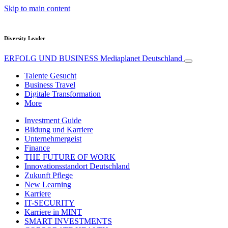
Skip to main content
Diversity Leader
ERFOLG UND BUSINESS
Mediaplanet Deutschland
Talente Gesucht
Business Travel
Digitale Transformation
More
Investment Guide
Bildung und Karriere
Unternehmergeist
Finance
THE FUTURE OF WORK
Innovationsstandort Deutschland
Zukunft Pflege
New Learning
Karriere
IT-SECURITY
Karriere in MINT
SMART INVESTMENTS