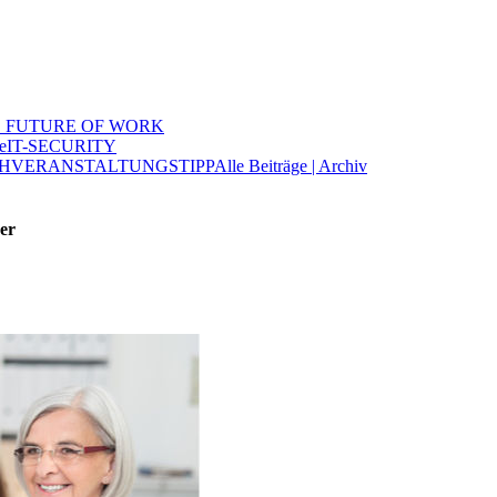
 FUTURE OF WORK
e
IT-SECURITY
H
VERANSTALTUNGSTIPP
Alle Beiträge | Archiv
er