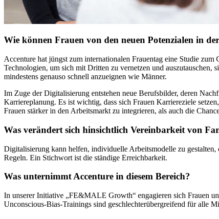
Wie können Frauen von den neuen Potenzialen in der 
Accenture hat jüngst zum internationalen Frauentag eine Studie zum 
Technologien, um sich mit Dritten zu vernetzen und auszutauschen, sic
mindestens genauso schnell anzueignen wie Männer.
Im Zuge der Digitalisierung entstehen neue Berufsbilder, deren Nach
Karriereplanung. Es ist wichtig, dass sich Frauen Karriereziele setze
Frauen stärker in den Arbeitsmarkt zu integrieren, als auch die Chan
Was verändert sich hinsichtlich Vereinbarkeit von Fa
Digitalisierung kann helfen, individuelle Arbeitsmodelle zu gestalten,
Regeln. Ein Stichwort ist die ständige Erreichbarkeit.
Was unternimmt Accenture in diesem Bereich?
In unserer Initiative „FE&MALE Growth“ engagieren sich Frauen und 
Unconscious-Bias-Trainings sind geschlechterübergreifend für alle M