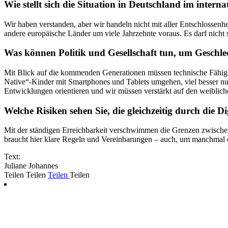
Wie stellt sich die Situation in Deutschland im intern
Wir haben verstanden, aber wir handeln nicht mit aller Entschlosse
andere europäische Länder um viele Jahrzehnte voraus. Es darf nicht
Was können Politik und Gesellschaft tun, um Geschle
Mit Blick auf die kommenden Generationen müssen technische Fähigkeite
Native“-Kinder mit Smartphones und Tablets umgehen, viel besser nu
Entwicklungen orientieren und wir müssen verstärkt auf den weiblic
Welche Risiken sehen Sie, die gleichzeitig durch die Di
Mit der ständigen Erreichbarkeit verschwimmen die Grenzen zwischen 
braucht hier klare Regeln und Vereinbarungen – auch, um manchmal die
Text:
Juliane Johannes
Teilen
Teilen
Teilen
Teilen