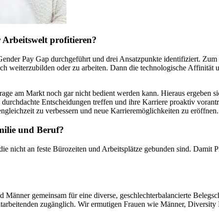
Arbeitswelt profitieren?
Gender Pay Gap durchgeführt und drei Ansatzpunkte identifiziert. Zum 
h weiterzubilden oder zu arbeiten. Dann die technologische Affinität un
frage am Markt noch gar nicht bedient werden kann. Hieraus ergeben si
n, durchdachte Entscheidungen treffen und ihre Karriere proaktiv vorantr
cengleichzeit zu verbessern und neue Karrieremöglichkeiten zu eröffnen.
milie und Beruf?
 die nicht an feste Bürozeiten und Arbeitsplätze gebunden sind. Damit Pr
Männer gemeinsam für eine diverse, geschlechterbalancierte Belegsch
itarbeitenden zugänglich. Wir ermutigen Frauen wie Männer, Diversity