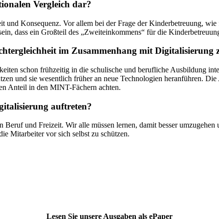
ationalen Vergleich dar?
nheit und Konsequenz. Vor allem bei der Frage der Kinderbetreuung, w
 sein, dass ein Großteil des „Zweiteinkommens“ für die Kinderbetreuung
chtergleichheit im Zusammenhang mit Digitalisierung 
n schon frühzeitig in die schulische und berufliche Ausbildung integri
tzen und sie wesentlich früher an neue Technologien heranführen. Die
hen Anteil in den MINT-Fächern achten.
gitalisierung auftreten?
Beruf und Freizeit. Wir alle müssen lernen, damit besser umzugehen u
 Mitarbeiter vor sich selbst zu schützen.
Lesen Sie unsere Ausgaben als ePaper