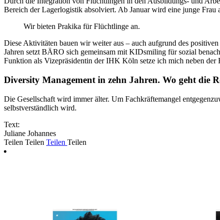
Durch die Integration von Flüchtlingen in den Ausbildungs- und Arbei
Bereich der Lagerlogistik absolviert. Ab Januar wird eine junge Frau
Wir bieten Prakika für Flüchtlinge an.
Diese Aktivitäten bauen wir weiter aus – auch aufgrund des positive
Jahren setzt BÄRO sich gemeinsam mit KIDsmiling für sozial benachtei
Funktion als Vizepräsidentin der IHK Köln setze ich mich neben der 
Diversity Management in zehn Jahren. Wo geht die Re
Die Gesellschaft wird immer älter. Um Fachkräftemangel entgegenzuwi
selbstverständlich wird.
Text:
Juliane Johannes
Teilen
Teilen
Teilen
Teilen