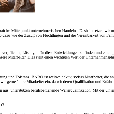
 im Mittelpunkt unternehmerischen Handelns. Deshalb setzen wir uns 
 dazu wie der Zuzug von Flüchtlingen und die Vereinbarkeit von Fami
 verpflichtet, Lösungen für diese Entwicklungen zu finden und einen po
 unsere Mitarbeiter. Dies stellt einen wichtigen Wert der Unternehmens
ung und Toleranz. BÄRO ist weltweit aktiv, sodass Mitarbeiter, die a
 wir gerne ältere Mitarbeiter ein, da wir deren Qualifikation und Erfahr
 aus, unterstützen berufsbegleitende Weiterqualifikation. Mit der Unter
en?