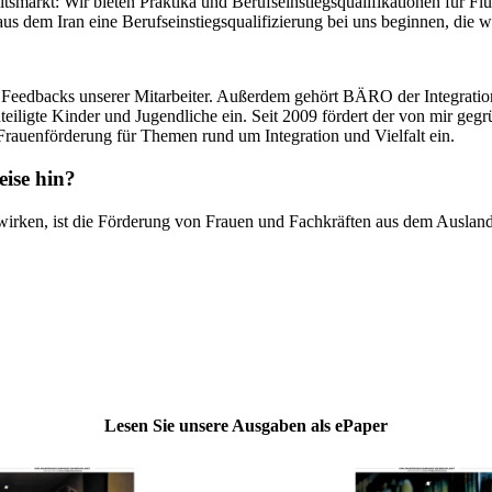
tsmarkt: Wir bieten Praktika und Berufseinstiegsqualifikationen für Fl
 aus dem Iran eine Berufseinstiegsqualifizierung bei uns beginnen, di
n Feedbacks unserer Mitarbeiter. Außerdem gehört BÄRO der Integration
ligte Kinder und Jugendliche ein. Seit 2009 fördert der von mir gegrü
Frauenförderung für Themen rund um Integration und Vielfalt ein.
ise hin?
rken, ist die Förderung von Frauen und Fachkräften aus dem Ausland e
Lesen Sie unsere Ausgaben als ePaper