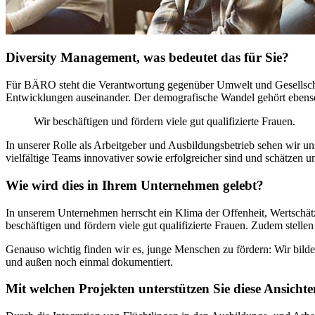
Diversity Management, was bedeutet das für Sie?
Für BÄRO steht die Verantwortung gegenüber Umwelt und Gesellschaft
Entwicklungen auseinander. Der demografische Wandel gehört ebenso
Wir beschäftigen und fördern viele gut qualifizierte Frauen.
In unserer Rolle als Arbeitgeber und Ausbildungsbetrieb sehen wir uns
vielfältige Teams innovativer sowie erfolgreicher sind und schätzen
Wie wird dies in Ihrem Unternehmen gelebt?
In unserem Unternehmen herrscht ein Klima der Offenheit, Wertschätz
beschäftigen und fördern viele gut qualifizierte Frauen. Zudem stellen
Genauso wichtig finden wir es, junge Menschen zu fördern: Wir bilden
und außen noch einmal dokumentiert.
Mit welchen Projekten unterstützen Sie diese Ansicht