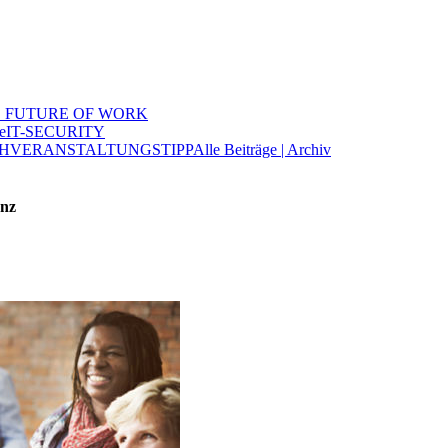
 FUTURE OF WORK
e
IT-SECURITY
H
VERANSTALTUNGSTIPP
Alle Beiträge | Archiv
anz