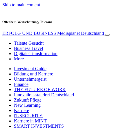
Skip to main content
Offenheit, Wertschätzung, Toleranz
ERFOLG UND BUSINESS
Mediaplanet Deutschland
Talente Gesucht
Business Travel
Digitale Transformation
More
Investment Guide
Bildung und Karriere
Unternehmergeist
Finance
THE FUTURE OF WORK
Innovationsstandort Deutschland
Zukunft Pflege
New Learning
Karriere
IT-SECURITY
Karriere in MINT
SMART INVESTMENTS