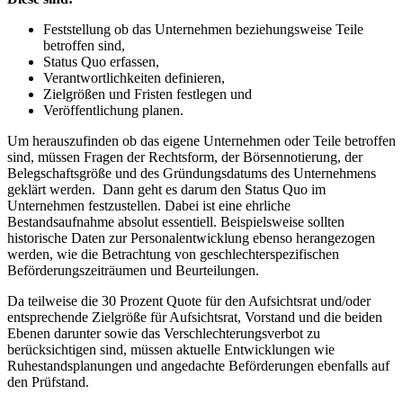
Feststellung ob das Unternehmen beziehungsweise Teile
betroffen sind,
Status Quo erfassen,
Verantwortlichkeiten definieren,
Zielgrößen und Fristen festlegen und
Veröffentlichung planen.
Um herauszufinden ob das eigene Unternehmen oder Teile betroffen
sind, müssen Fragen der Rechtsform, der Börsennotierung, der
Belegschaftsgröße und des Gründungsdatums des Unternehmens
geklärt werden. Dann geht es darum den Status Quo im
Unternehmen festzustellen. Dabei ist eine ehrliche
Bestandsaufnahme absolut essentiell. Beispielsweise sollten
historische Daten zur Personalentwicklung ebenso herangezogen
werden, wie die Betrachtung von geschlechterspezifischen
Beförderungszeiträumen und Beurteilungen.
Da teilweise die 30 Prozent Quote für den Aufsichtsrat und/oder
entsprechende Zielgröße für Aufsichtsrat, Vorstand und die beiden
Ebenen darunter sowie das Verschlechterungsverbot zu
berücksichtigen sind, müssen aktuelle Entwicklungen wie
Ruhestandsplanungen und angedachte Beförderungen ebenfalls auf
den Prüfstand.