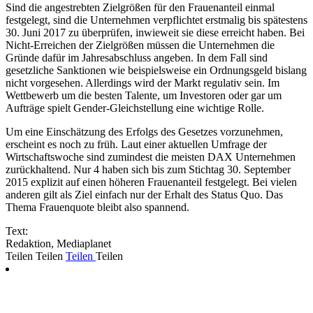
Sind die angestrebten Zielgrößen für den Frauenanteil einmal
festgelegt, sind die Unternehmen verpflichtet erstmalig bis spätestens
30. Juni 2017 zu überprüfen, inwieweit sie diese erreicht haben. Bei
Nicht-Erreichen der Zielgrößen müssen die Unternehmen die
Gründe dafür im Jahresabschluss angeben. In dem Fall sind
gesetzliche Sanktionen wie beispielsweise ein Ordnungsgeld bislang
nicht vorgesehen. Allerdings wird der Markt regulativ sein. Im
Wettbewerb um die besten Talente, um Investoren oder gar um
Aufträge spielt Gender-Gleichstellung eine wichtige Rolle.
Um eine Einschätzung des Erfolgs des Gesetzes vorzunehmen,
erscheint es noch zu früh. Laut einer aktuellen Umfrage der
Wirtschaftswoche sind zumindest die meisten DAX Unternehmen
zurückhaltend. Nur 4 haben sich bis zum Stichtag 30. September
2015 explizit auf einen höheren Frauenanteil festgelegt. Bei vielen
anderen gilt als Ziel einfach nur der Erhalt des Status Quo. Das
Thema Frauenquote bleibt also spannend.
Text:
Redaktion, Mediaplanet
Teilen
Teilen
Teilen
Teilen