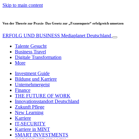
Skip to main content
Von der Theorie zur Praxis- Das Gesetz zur „Frauenquote“ erfolgreich umsetzen
ERFOLG UND BUSINESS
Mediaplanet Deutschland
Talente Gesucht
Business Travel
Digitale Transformation
More
Investment Guide
Bildung und Karriere
Unternehmergeist
Finance
THE FUTURE OF WORK
Innovationsstandort Deutschland
Zukunft Pflege
New Learning
Karriere
IT-SECURITY
Karriere in MINT
SMART INVESTMENTS