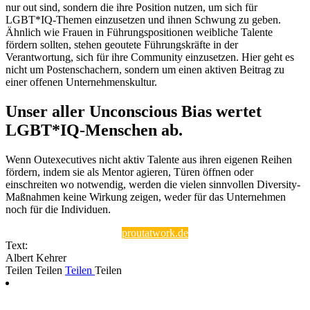
nur out sind, sondern die ihre Position nutzen, um sich für
LGBT*IQ-Themen einzusetzen und ihnen Schwung zu geben.
Ähnlich wie Frauen in Führungspositionen weibliche Talente
fördern sollten, stehen geoutete Führungskräfte in der
Verantwortung, sich für ihre Community einzusetzen. Hier geht es
nicht um Postenschachern, sondern um einen aktiven Beitrag zu
einer offenen Unternehmenskultur.
Unser aller Unconscious Bias wertet
LGBT*IQ-Menschen ab.
Wenn Outexecutives nicht aktiv Talente aus ihren eigenen Reihen
fördern, indem sie als Mentor agieren, Türen öffnen oder
einschreiten wo notwendig, werden die vielen sinnvollen Diversity-
Maßnahmen keine Wirkung zeigen, weder für das Unternehmen
noch für die Individuen.
proutatwork.de
Text:
Albert Kehrer
Teilen
Teilen
Teilen
Teilen