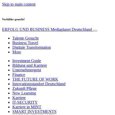
Skip to main content
Vorbilder gesucht!
ERFOLG UND BUSINESS
Mediaplanet Deutschland
Talente Gesucht
Business Travel
Digitale Transformation
More
Investment Guide
Bildung und Karriere
Unternehmergeist
Finance
THE FUTURE OF WORK
Innovationsstandort Deutschland
Zukunft Pflege
New Learning
Karriere
IT-SECURITY
Karriere in MINT
SMART INVESTMENTS