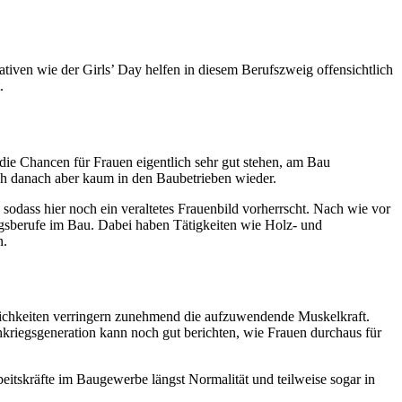
ativen wie der Girls’ Day helfen in diesem Berufszweig offensichtlich
.
die Chancen für Frauen eigentlich sehr gut stehen, am Bau
ch danach aber kaum in den Baubetrieben wieder.
sodass hier noch ein veraltetes Frauenbild vorherrscht. Nach wie vor
ngsberufe im Bau. Dabei haben Tätigkeiten wie Holz- und
n.
lichkeiten verringern zunehmend die aufzuwendende Muskelkraft.
hkriegsgeneration kann noch gut berichten, wie Frauen durchaus für
eitskräfte im Baugewerbe längst Normalität und teilweise sogar in