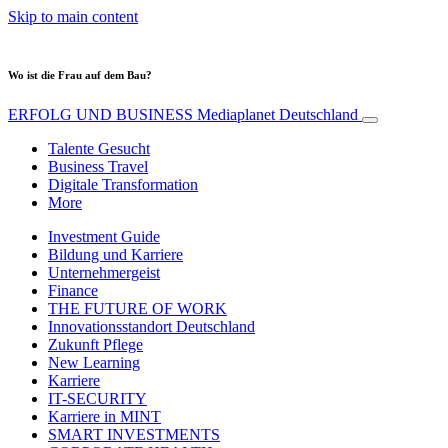
Skip to main content
Wo ist die Frau auf dem Bau?
ERFOLG UND BUSINESS
Mediaplanet Deutschland
Talente Gesucht
Business Travel
Digitale Transformation
More
Investment Guide
Bildung und Karriere
Unternehmergeist
Finance
THE FUTURE OF WORK
Innovationsstandort Deutschland
Zukunft Pflege
New Learning
Karriere
IT-SECURITY
Karriere in MINT
SMART INVESTMENTS