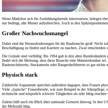
Wenn Mädchen sich für Ausbildungsberufe interessieren, belegen eher 
nur bedingt, alte Muster aufzubrechen. Auch in den Spitzenpositionen
Großer Nachwuchsmangel
Dabei sind die Herausforderungen für die Baubranche groß: Nicht zul
Beschäftigung zu finden und Karriere zu machen. Zwar entscheiden s
Die Gründe sind vielfältig: Bis 1994 galt in den alten Bundesländern
findet sich die Meinung, dass diese Branche eine Männerdomäne sei.
Bautenschützerin, Stuckateurin oder Baugeräteführerin so gar nichts
Physisch stark
Zahlreiche Argumente sprechen außerdem dagegen, dass Frauen physi
Viele „typische“ Frauenberufe, wie zum Beispiel in der Altenpflege,
technische und körperlich schwere Tätigkeiten als sehr fähig erachtet
Zuletzt hilft auch ein Blick über nationale Grenzen hinweg: In den U
der Mehrzahl tätig.