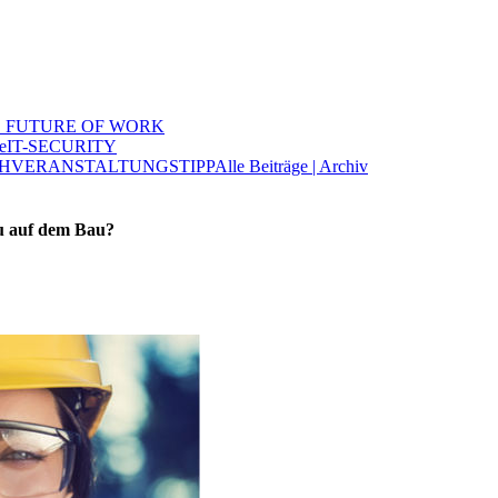
 FUTURE OF WORK
e
IT-SECURITY
H
VERANSTALTUNGSTIPP
Alle Beiträge | Archiv
au auf dem Bau?