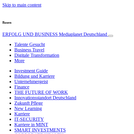
Skip to main content
Bauen
ERFOLG UND BUSINESS
Mediaplanet Deutschland
Talente Gesucht
Business Travel
Digitale Transformation
More
Investment Guide
Bildung und Karriere
Unternehmergeist
Finance
THE FUTURE OF WORK
Innovationsstandort Deutschland
Zukunft Pflege
New Learning
Karriere
IT-SECURITY
Karriere in MINT
SMART INVESTMENTS