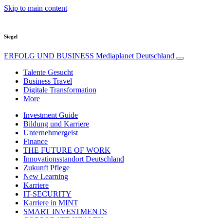
Skip to main content
Siegel
ERFOLG UND BUSINESS
Mediaplanet Deutschland
Talente Gesucht
Business Travel
Digitale Transformation
More
Investment Guide
Bildung und Karriere
Unternehmergeist
Finance
THE FUTURE OF WORK
Innovationsstandort Deutschland
Zukunft Pflege
New Learning
Karriere
IT-SECURITY
Karriere in MINT
SMART INVESTMENTS