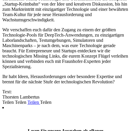
„Startup-Keimbahn“ von der Idee und kreativen Diskussion, bis hin
zum Markteintritt mit einzigartiger Technologie und einer bewährten
Team-Kultur für jede neue Herausforderung und
Wachstumsgeschwindigkeit.
Wir verschaffen euch dafür den Zugang zu einem der größten
Technologie-Pools für DeepTech-Anwendungen, zu einzigartigen
Laborlandschaften, Testumgebungen, Simulatoren und
Maschinenparks – je nach dem, was eure Technologie gerade
braucht. Für Entrepreneure und Startups entdecken wir die
technologischen Missing Links, die eurem Konzept Flügel verleihen
können und verbinden euch mit Fraunhofer-Experten jeder
Spezialisierung.
Ihr habt Ideen, Herausforderungen oder besondere Expertise und
brennt für die nächste Stufe der technologischen Revolution?
Text:
Thorsten Lambertus
Teilen
Teilen
Teilen
Teilen
Lesen Sie unsere Ausgaben als ePaper