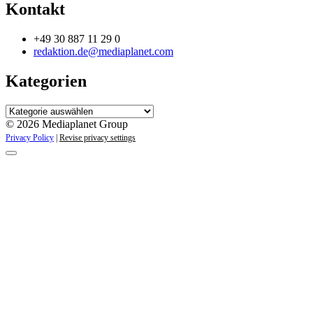
Kontakt
+49 30 887 11 29 0
redaktion.de@mediaplanet.com
Kategorien
Kategorien
© 2026 Mediaplanet Group
Privacy Policy
|
Revise privacy settings