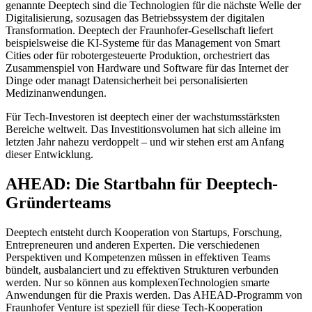
genannte Deeptech sind die Technologien für die nächste Welle der
Digitalisierung, sozusagen das Betriebssystem der digitalen
Transformation. Deeptech der Fraunhofer-Gesellschaft liefert
beispielsweise die KI-Systeme für das Management von Smart
Cities oder für robotergesteuerte Produktion, orchestriert das
Zusammenspiel von Hardware und Software für das Internet der
Dinge oder managt Datensicherheit bei personalisierten
Medizinanwendungen.
Für Tech-Investoren ist deeptech einer der wachstumsstärksten
Bereiche weltweit. Das Investitionsvolumen hat sich alleine im
letzten Jahr nahezu verdoppelt – und wir stehen erst am Anfang
dieser Entwicklung.
AHEAD: Die Startbahn für Deeptech-
Gründerteams
Deeptech entsteht durch Kooperation von Startups, Forschung,
Entrepreneuren und anderen Experten. Die verschiedenen
Perspektiven und Kompetenzen müssen in effektiven Teams
bündelt, ausbalanciert und zu effektiven Strukturen verbunden
werden. Nur so können aus komplexenTechnologien smarte
Anwendungen für die Praxis werden. Das AHEAD-Programm von
Fraunhofer Venture ist speziell für diese Tech-Kooperation