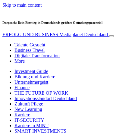
Skip to main content
Deeptech: Dein Einstieg in Deutschlands größtes Gründungspotenzial
ERFOLG UND BUSINESS
Mediaplanet Deutschland
Talente Gesucht
Business Travel
Digitale Transformation
More
Investment Guide
Bildung und Karriere
Unternehmergeist
Finance
THE FUTURE OF WORK
Innovationsstandort Deutschland
Zukunft Pflege
New Learning
Karriere
IT-SECURITY
Karriere in MINT
SMART INVESTMENTS