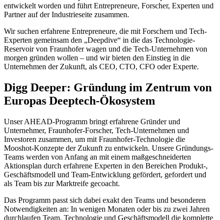
entwickelt worden und führt Entrepreneure, Forscher, Experten und
Partner auf der Industrieseite zusammen.
Wir suchen erfahrene Entrepreneure, die mit Forschern und Tech-
Experten gemeinsam den „Deepdive“ in die das Technologie-
Reservoir von Fraunhofer wagen und die Tech-Unternehmen von
morgen gründen wollen – und wir bieten den Einstieg in die
Unternehmen der Zukunft, als CEO, CTO, CFO oder Experte.
Digg Deeper: Gründung im Zentrum von
Europas Deeptech-Ökosystem
Unser AHEAD-Programm bringt erfahrene Gründer und
Unternehmer, Fraunhofer-Forscher, Tech-Unternehmen und
Investoren zusammen, um mit Fraunhofer-Technologie die
Mooshot-Konzepte der Zukunft zu entwickeln. Unsere Gründungs-
Teams werden von Anfang an mit einem maßgeschneiderten
Aktionsplan durch erfahrene Experten in den Bereichen Produkt-,
Geschäftsmodell und Team-Entwicklung gefördert, gefordert und
als Team bis zur Marktreife gecoacht.
Das Programm passt sich dabei exakt den Teams und besonderen
Notwendigkeiten an: In wenigen Monaten oder bis zu zwei Jahren
durchlaufen Team, Technologie und Geschäftsmodell die komplette