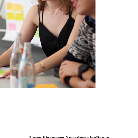
Lesen Sie unsere Ausgaben als ePaper