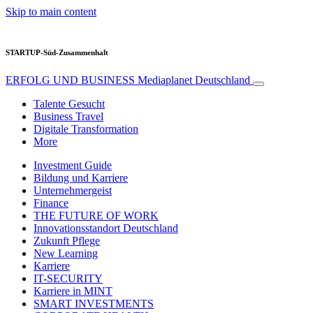
Skip to main content
STARTUP-Süd-Zusammenhalt
ERFOLG UND BUSINESS
Mediaplanet Deutschland
Talente Gesucht
Business Travel
Digitale Transformation
More
Investment Guide
Bildung und Karriere
Unternehmergeist
Finance
THE FUTURE OF WORK
Innovationsstandort Deutschland
Zukunft Pflege
New Learning
Karriere
IT-SECURITY
Karriere in MINT
SMART INVESTMENTS