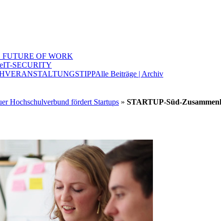
 FUTURE OF WORK
e
IT-SECURITY
H
VERANSTALTUNGSTIPP
Alle Beiträge | Archiv
er Hochschulverbund fördert Startups
»
STARTUP-Süd-Zusammenh