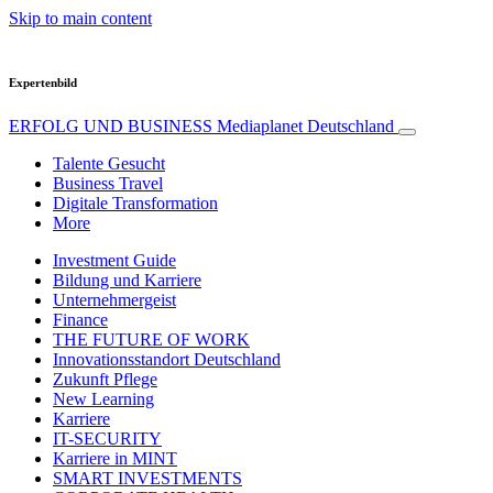
Skip to main content
Expertenbild
ERFOLG UND BUSINESS
Mediaplanet Deutschland
Talente Gesucht
Business Travel
Digitale Transformation
More
Investment Guide
Bildung und Karriere
Unternehmergeist
Finance
THE FUTURE OF WORK
Innovationsstandort Deutschland
Zukunft Pflege
New Learning
Karriere
IT-SECURITY
Karriere in MINT
SMART INVESTMENTS