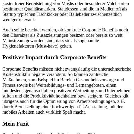
kostenfreier Bereitstellung von Müslis oder besonderer Milchsorten
bestimmter Qualitätsmarken. Stattdessen sind die in Medien oft als
Startup-typischen Tischkicker oder Bällebäder zwischenzeitlich
weniger relevant.
Auch sollte beachtet werden, ob konkrete Corporate Benefits noch
den Charakter als Zusatzleistungen besitzen oder bereits so weit
Mainstream geworden sind, dass sie als sogenannte
Hygienefaktoren (Must-have) gelten.
Positiver Impact durch Corporate Benefits
Corporate Benefits müssen nicht zwangsläufig die unternehmerische
Kostenstruktur negativ verändern. So können zahlreiche
Maßnahmen, zum Beispiel im Bereich Gesundheitsvorsorge und
Fitness sowie bei Weiterbildungs- und Lernangeboten, einen
mindestens genauso hohen positiven Wertbeitrag zum Unternehmen
stiften und die Produktivität hochhalten bzw. steigern. Gleiches gilt
übrigens auch für die Optimierung von Arbeitsbedingungen, z.B.
durch Bereitstellung einer hochwertigen IT-Ausstattung, mit der
mobiles Arbeiten auch wirklich Spaß macht.
Mein Fazit