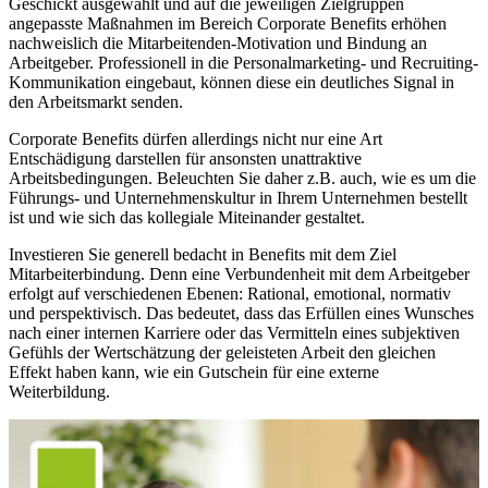
Geschickt ausgewählt und auf die jeweiligen Zielgruppen
angepasste Maßnahmen im Bereich Corporate Benefits erhöhen
nachweislich die Mitarbeitenden-Motivation und Bindung an
Arbeitgeber. Professionell in die Personalmarketing- und Recruiting-
Kommunikation eingebaut, können diese ein deutliches Signal in
den Arbeitsmarkt senden.
Corporate Benefits dürfen allerdings nicht nur eine Art
Entschädigung darstellen für ansonsten unattraktive
Arbeitsbedingungen. Beleuchten Sie daher z.B. auch, wie es um die
Führungs- und Unternehmenskultur in Ihrem Unternehmen bestellt
ist und wie sich das kollegiale Miteinander gestaltet.
Investieren Sie generell bedacht in Benefits mit dem Ziel
Mitarbeiterbindung. Denn eine Verbundenheit mit dem Arbeitgeber
erfolgt auf verschiedenen Ebenen: Rational, emotional, normativ
und perspektivisch. Das bedeutet, dass das Erfüllen eines Wunsches
nach einer internen Karriere oder das Vermitteln eines subjektiven
Gefühls der Wertschätzung der geleisteten Arbeit den gleichen
Effekt haben kann, wie ein Gutschein für eine externe
Weiterbildung.