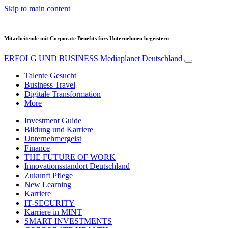
Skip to main content
Mitarbeitende mit Corporate Benefits fürs Unternehmen begeistern
ERFOLG UND BUSINESS
Mediaplanet Deutschland
Talente Gesucht
Business Travel
Digitale Transformation
More
Investment Guide
Bildung und Karriere
Unternehmergeist
Finance
THE FUTURE OF WORK
Innovationsstandort Deutschland
Zukunft Pflege
New Learning
Karriere
IT-SECURITY
Karriere in MINT
SMART INVESTMENTS