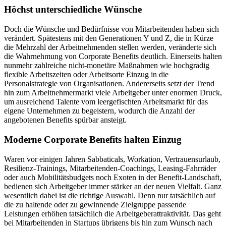
Höchst unterschiedliche Wünsche
Doch die Wünsche und Bedürfnisse von Mitarbeitenden haben sich
verändert. Spätestens mit den Generationen Y und Z, die in Kürze
die Mehrzahl der Arbeitnehmenden stellen werden, veränderte sich
die Wahrnehmung von Corporate Benefits deutlich. Einerseits halten
nunmehr zahlreiche nicht-monetäre Maßnahmen wie hochgradig
flexible Arbeitszeiten oder Arbeitsorte Einzug in die
Personalstrategie von Organisationen. Andererseits setzt der Trend
hin zum Arbeitnehmermarkt viele Arbeitgeber unter enormen Druck,
um ausreichend Talente vom leergefischten Arbeitsmarkt für das
eigene Unternehmen zu begeistern, wodurch die Anzahl der
angebotenen Benefits spürbar ansteigt.
Moderne Corporate Benefits halten Einzug
Waren vor einigen Jahren Sabbaticals, Workation, Vertrauensurlaub,
Resilienz-Trainings, Mitarbeitenden-Coachings, Leasing-Fahrräder
oder auch Mobilitätsbudgets noch Exoten in der Benefit-Landschaft,
bedienen sich Arbeitgeber immer stärker an der neuen Vielfalt. Ganz
wesentlich dabei ist die richtige Auswahl. Denn nur tatsächlich auf
die zu haltende oder zu gewinnende Zielgruppe passende
Leistungen erhöhen tatsächlich die Arbeitgeberattraktivität. Das geht
bei Mitarbeitenden in Startups übrigens bis hin zum Wunsch nach