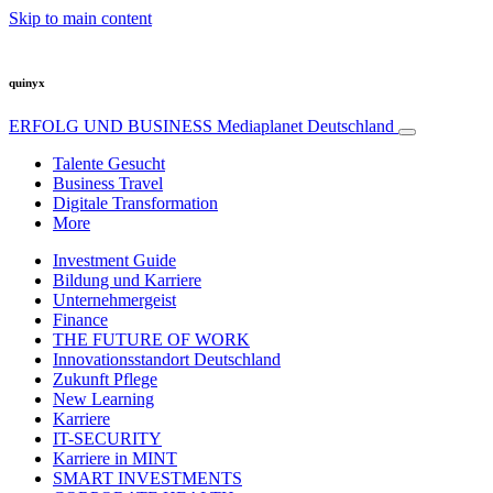
Skip to main content
quinyx
ERFOLG UND BUSINESS
Mediaplanet Deutschland
Talente Gesucht
Business Travel
Digitale Transformation
More
Investment Guide
Bildung und Karriere
Unternehmergeist
Finance
THE FUTURE OF WORK
Innovationsstandort Deutschland
Zukunft Pflege
New Learning
Karriere
IT-SECURITY
Karriere in MINT
SMART INVESTMENTS