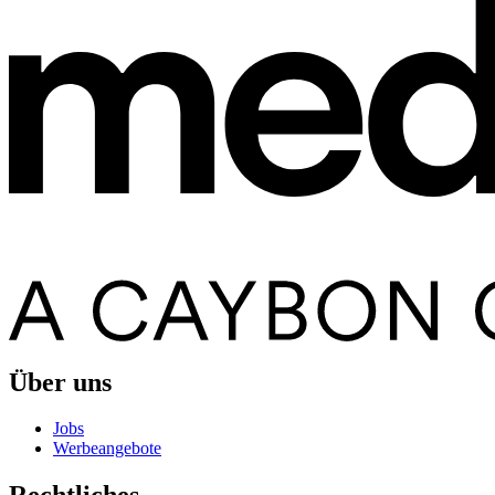
Über uns
Jobs
Werbeangebote