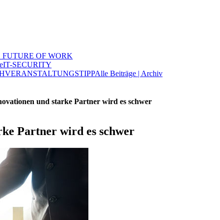
 FUTURE OF WORK
e
IT-SECURITY
H
VERANSTALTUNGSTIPP
Alle Beiträge | Archiv
ovationen und starke Partner wird es schwer
rke Partner wird es schwer