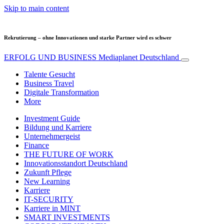
Skip to main content
Rekrutierung – ohne Innovationen und starke Partner wird es schwer
ERFOLG UND BUSINESS
Mediaplanet Deutschland
Talente Gesucht
Business Travel
Digitale Transformation
More
Investment Guide
Bildung und Karriere
Unternehmergeist
Finance
THE FUTURE OF WORK
Innovationsstandort Deutschland
Zukunft Pflege
New Learning
Karriere
IT-SECURITY
Karriere in MINT
SMART INVESTMENTS