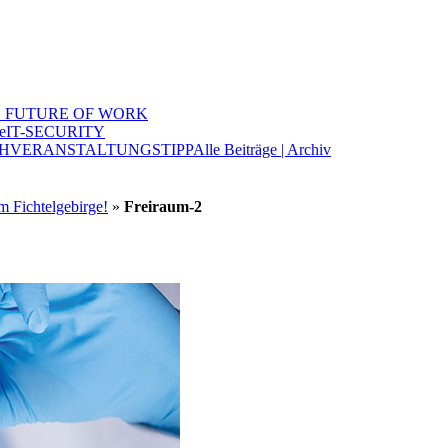
 FUTURE OF WORK
e
IT-SECURITY
H
VERANSTALTUNGSTIPP
Alle Beiträge | Archiv
m Fichtelgebirge!
»
Freiraum-2