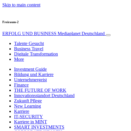
Skip to main content
Freiraum-2
ERFOLG UND BUSINESS
Mediaplanet Deutschland
Talente Gesucht
Business Travel
Digitale Transformation
More
Investment Guide
Bildung und Karriere
Unternehmergeist
Finance
THE FUTURE OF WORK
Innovationsstandort Deutschland
Zukunft Pflege
New Learning
Karriere
IT-SECURITY
Karriere in MINT
SMART INVESTMENTS