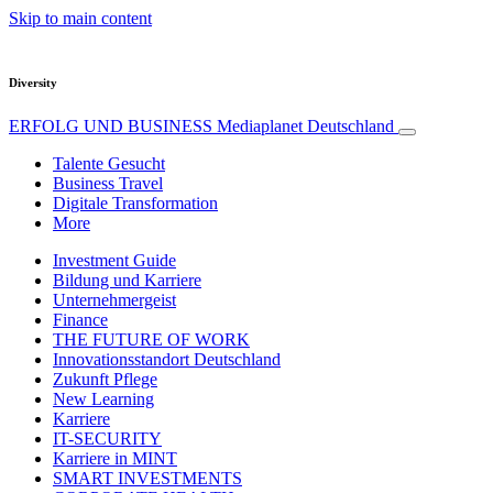
Skip to main content
Diversity
ERFOLG UND BUSINESS
Mediaplanet Deutschland
Talente Gesucht
Business Travel
Digitale Transformation
More
Investment Guide
Bildung und Karriere
Unternehmergeist
Finance
THE FUTURE OF WORK
Innovationsstandort Deutschland
Zukunft Pflege
New Learning
Karriere
IT-SECURITY
Karriere in MINT
SMART INVESTMENTS