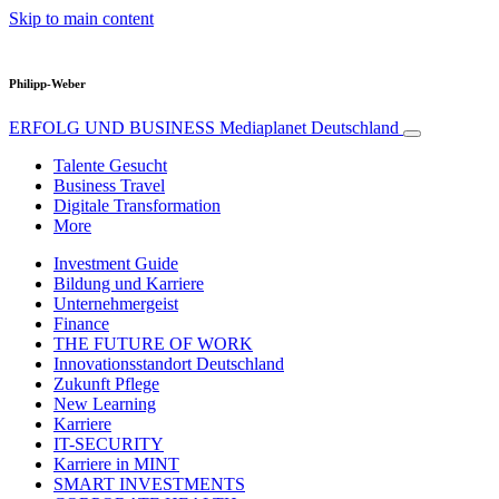
Skip to main content
Philipp-Weber
ERFOLG UND BUSINESS
Mediaplanet Deutschland
Talente Gesucht
Business Travel
Digitale Transformation
More
Investment Guide
Bildung und Karriere
Unternehmergeist
Finance
THE FUTURE OF WORK
Innovationsstandort Deutschland
Zukunft Pflege
New Learning
Karriere
IT-SECURITY
Karriere in MINT
SMART INVESTMENTS