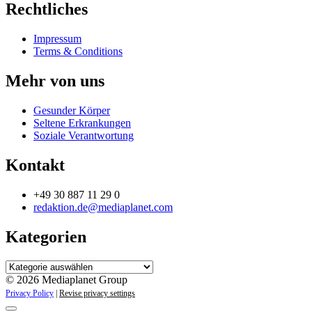
Rechtliches
Impressum
Terms & Conditions
Mehr von uns
Gesunder Körper
Seltene Erkrankungen
Soziale Verantwortung
Kontakt
+49 30 887 11 29 0
redaktion.de@mediaplanet.com
Kategorien
Kategorien
© 2026 Mediaplanet Group
Privacy Policy
|
Revise privacy settings