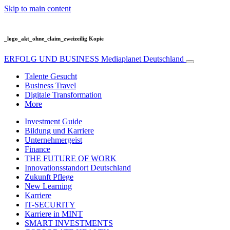
Skip to main content
_logo_akt_ohne_claim_zweizeilig Kopie
ERFOLG UND BUSINESS
Mediaplanet Deutschland
Talente Gesucht
Business Travel
Digitale Transformation
More
Investment Guide
Bildung und Karriere
Unternehmergeist
Finance
THE FUTURE OF WORK
Innovationsstandort Deutschland
Zukunft Pflege
New Learning
Karriere
IT-SECURITY
Karriere in MINT
SMART INVESTMENTS