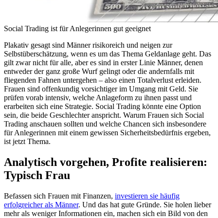
Social Trading ist für Anlegerinnen gut geeignet
Plakativ gesagt sind Männer risikoreich und neigen zur
Selbstüberschätzung, wenn es um das Thema Geldanlage geht. Das
gilt zwar nicht für alle, aber es sind in erster Linie Männer, denen
entweder der ganz große Wurf gelingt oder die andernfalls mit
fliegenden Fahnen untergehen – also einen Totalverlust erleiden.
Frauen sind offenkundig vorsichtiger im Umgang mit Geld. Sie
prüfen vorab intensiv, welche Anlageform zu ihnen passt und
erarbeiten sich eine Strategie. Social Trading könnte eine Option
sein, die beide Geschlechter anspricht. Warum Frauen sich Social
Trading anschauen sollten und welche Chancen sich insbesondere
für Anlegerinnen mit einem gewissen Sicherheitsbedürfnis ergeben,
ist jetzt Thema.
Analytisch vorgehen, Profite realisieren:
Typisch Frau
Befassen sich Frauen mit Finanzen,
investieren sie häufig
erfolgreicher als Männer
. Und das hat gute Gründe. Sie holen lieber
mehr als weniger Informationen ein, machen sich ein Bild von den