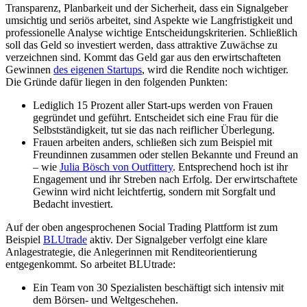
Transparenz, Planbarkeit und der Sicherheit, dass ein Signalgeber
umsichtig und seriös arbeitet, sind Aspekte wie Langfristigkeit und
professionelle Analyse wichtige Entscheidungskriterien. Schließlich
soll das Geld so investiert werden, dass attraktive Zuwächse zu
verzeichnen sind. Kommt das Geld gar aus den erwirtschafteten
Gewinnen
des eigenen Startups
, wird die Rendite noch wichtiger.
Die Gründe dafür liegen in den folgenden Punkten:
Lediglich 15 Prozent aller Start-ups werden von Frauen
gegründet und geführt. Entscheidet sich eine Frau für die
Selbstständigkeit, tut sie das nach reiflicher Überlegung.
Frauen arbeiten anders, schließen sich zum Beispiel mit
Freundinnen zusammen oder stellen Bekannte und Freund an
– wie
Julia Bösch von Outfittery
. Entsprechend hoch ist ihr
Engagement und ihr Streben nach Erfolg. Der erwirtschaftete
Gewinn wird nicht leichtfertig, sondern mit Sorgfalt und
Bedacht investiert.
Auf der oben angesprochenen Social Trading Plattform ist zum
Beispiel
BLUtrade
aktiv. Der Signalgeber verfolgt eine klare
Anlagestrategie, die Anlegerinnen mit Renditeorientierung
entgegenkommt. So arbeitet BLUtrade:
Ein Team von 30 Spezialisten beschäftigt sich intensiv mit
dem Börsen- und Weltgeschehen.