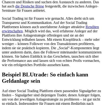
Chancen und Risiken und suchen den Austausch zu anderen. Das
hat auch
die Deutsche Börse
festgestellt, die inzwischen Anleger-
Seminare für Frauen anbietet.
Social Trading ist für Frauen wie gemacht. Alles dreht sich um
Transparenz und Kommunikation. Auf der Social Trading
Plattformen können auch unerfahrene Anleger attraktive
Renditen
erwirtschaften
. Möglich wird das, weil erfahrene Anleger auf der
Plattform ihre Anlagestrategie offenlegen und sie an der
Entwicklung teilhaben lassen. Mit einem Knopfdruck – mehr oder
weniger – können Follower von den Transaktionen profitieren,
indem sie sie praktisch kopieren. Die „Social“-Komponenten liegt
unter anderem darin, dass die Follower miteinander kommunizieren
können. Sie haben Einblick in das Geschehen, tauschen sich über
die Performance aus und lassen sich von echten Profis vormachen,
wie ein erfolgreiches Portfolio aussehen kann.
Beispiel BLUtrade: So einfach kann
Geldanlage sein
Auf einer Social Trading Plattform einen passenden Signalgeber zu
finden – Signalgeber sind diejenigen Trader, denen Anleger folgen,
um von der jeweiligen Anlagestrategie zu profitieren – ist gar nicht
so einfach. Insbesondere für Frauen mit einem Bedürfnis nach