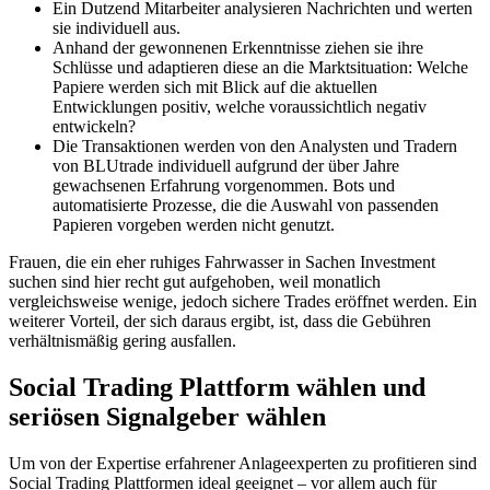
Ein Dutzend Mitarbeiter analysieren Nachrichten und werten
sie individuell aus.
Anhand der gewonnenen Erkenntnisse ziehen sie ihre
Schlüsse und adaptieren diese an die Marktsituation: Welche
Papiere werden sich mit Blick auf die aktuellen
Entwicklungen positiv, welche voraussichtlich negativ
entwickeln?
Die Transaktionen werden von den Analysten und Tradern
von BLUtrade individuell aufgrund der über Jahre
gewachsenen Erfahrung vorgenommen. Bots und
automatisierte Prozesse, die die Auswahl von passenden
Papieren vorgeben werden nicht genutzt.
Frauen, die ein eher ruhiges Fahrwasser in Sachen Investment
suchen sind hier recht gut aufgehoben, weil monatlich
vergleichsweise wenige, jedoch sichere Trades eröffnet werden. Ein
weiterer Vorteil, der sich daraus ergibt, ist, dass die Gebühren
verhältnismäßig gering ausfallen.
Social Trading Plattform wählen und
seriösen Signalgeber wählen
Um von der Expertise erfahrener Anlageexperten zu profitieren sind
Social Trading Plattformen ideal geeignet – vor allem auch für