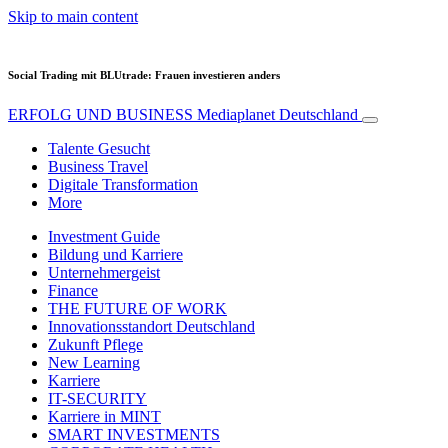
Skip to main content
Social Trading mit BLUtrade: Frauen investieren anders
ERFOLG UND BUSINESS
Mediaplanet Deutschland
Talente Gesucht
Business Travel
Digitale Transformation
More
Investment Guide
Bildung und Karriere
Unternehmergeist
Finance
THE FUTURE OF WORK
Innovationsstandort Deutschland
Zukunft Pflege
New Learning
Karriere
IT-SECURITY
Karriere in MINT
SMART INVESTMENTS